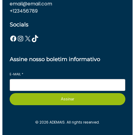
email@email.com
+123456789
Socials
Facebook
Instagram
X
TikTok
Assine nosso boletim informativo
E-MAIL
*
Assinar
© 2026 ADEMAIS. All rights reserved.